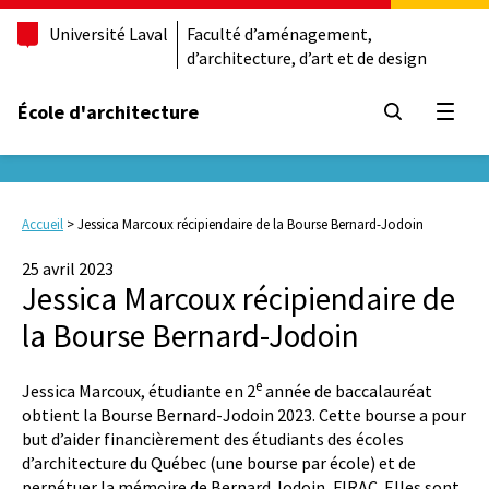
Université Laval
Faculté d’aménagement,
d’architecture, d’art et de design
École d'architecture
Ouvrir
Accueil
>
Jessica Marcoux récipiendaire de la Bourse Bernard-Jodoin
25 avril 2023
Jessica Marcoux récipiendaire de
la Bourse Bernard-Jodoin
e
Jessica Marcoux, étudiante en 2
année de baccalauréat
obtient la Bourse Bernard-Jodoin 2023. Cette bourse a pour
but d’aider financièrement des étudiants des écoles
d’architecture du Québec (une bourse par école) et de
perpétuer la mémoire de Bernard Jodoin, FIRAC. Elles sont