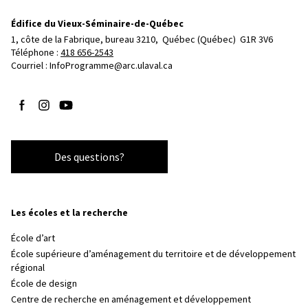
Édifice du Vieux-Séminaire-de-Québec
1, côte de la Fabrique, bureau 3210, 
Québec (Québec)  G1R 3V6
Téléphone : 
418 656-2543
Courriel :
InfoProgramme@arc.ulaval.ca
Suivez-nous sur Facebook
Suivez-nous sur Instagram
Suivez-nous sur YouTube
Des questions?
Les écoles et la recherche
École d’art
École supérieure d’aménagement du territoire et de développement
régional
École de design
Centre de recherche en aménagement et développement