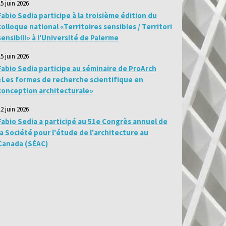
15 juin 2026
Fabio Sedia participe à la troisième édition du
colloque national «Territoires sensibles / Territori
sensibili» à l'Université de Palerme
15 juin 2026
Fabio Sedia participe au séminaire de ProArch
«Les formes de recherche scientifique en
conception architecturale»
12 juin 2026
Fabio Sedia a participé au 51e Congrès annuel de
la Société pour l'étude de l'architecture au
Canada (SÉAC)