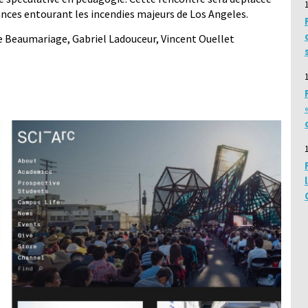
ances entourant les incendies majeurs de Los Angeles.
e Beaumariage, Gabriel Ladouceur, Vincent Ouellet