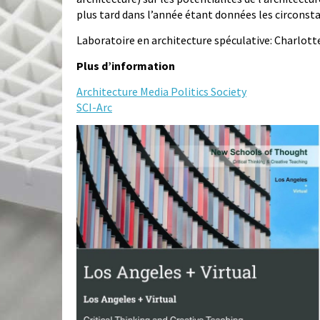
plus tard dans l’année étant données les circonst
Laboratoire en architecture spéculative: Charlott
Plus d’information
Architecture Media Politics Society
SCI-Arc