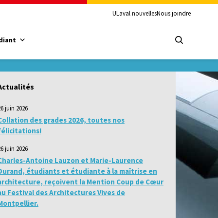
ULaval nouvelles
Nous joindre
diant
Actualités
26 juin 2026
Collation des grades 2026, toutes nos
félicitations!
26 juin 2026
Charles-Antoine Lauzon et Marie-Laurence
Durand, étudiants et étudiante à la maîtrise en
architecture, reçoivent la Mention Coup de Cœur
au Festival des Architectures Vives de
Montpellier.