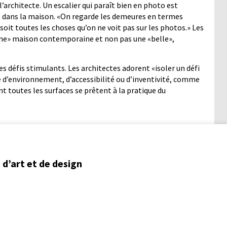
l’architecte. Un escalier qui paraît bien en photo est
é dans la maison. «On regarde les demeures en termes
soit toutes les choses qu’on ne voit pas sur les photos.» Les
nne» maison contemporaine et non pas une «belle»,
s défis stimulants. Les architectes adorent «isoler un défi
re d’environnement, d’accessibilité ou d’inventivité, comme
toutes les surfaces se prêtent à la pratique du
d’art et de design