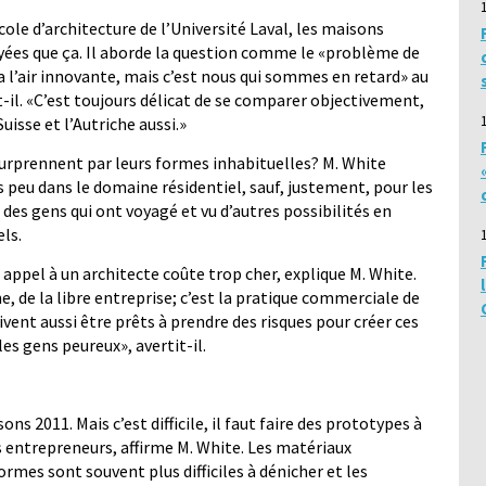
ole d’architecture de l’Université Laval, les maisons
lyées que ça. Il aborde la question comme le «problème de
e a l’air innovante, mais c’est nous qui sommes en retard» au
-il. «C’est toujours délicat de se comparer objectivement,
uisse et l’Autriche aussi.»
surprennent par leurs formes inhabituelles? M. White
s peu dans le domaine résidentiel, sauf, justement, pour les
des gens qui ont voyagé et vu d’autres possibilités en
ls.
 appel à un architecte coûte trop cher, explique M. White.
, de la libre entreprise; c’est la pratique commerciale de
vent aussi être prêts à prendre des risques pour créer ces
es gens peureux», avertit-il.
ns 2011. Mais c’est difficile, il faut faire des prototypes à
es entrepreneurs, affirme M. White. Les matériaux
rmes sont souvent plus difficiles à dénicher et les