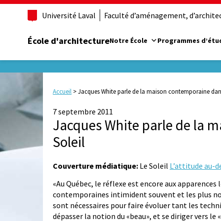
Université Laval
Faculté d’aménagement, d’architect
École d'architecture
Notre École
Programmes d’étu
Accueil
>
Jacques White parle de la maison contemporaine dans
7 septembre 2011
Jacques White parle de la 
Soleil
Couverture médiatique:
Le Soleil
L’attitude au-d
«Au Québec, le réflexe est encore aux apparences lo
contemporaines intimident souvent et les plus n
sont nécessaires pour faire évoluer tant les techn
dépasser la notion du «beau», et se diriger vers le 