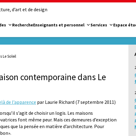
ure, d’art et de design
des
Recherche
Enseignants et personnel
Services
Espace étu
 Le Soleil
maison contemporaine dans Le
elà de l’apparence
par Laurie Richard (7 septembre 2011)
rsqu’il s’agit de choisir un logis. Les maisons
ovatrices font même peur. Mais ces demeures d’exception
iques que la pensée en matière d’architecture. Pour
«bon».