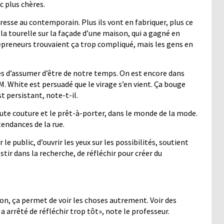
 plus chères.
resse au contemporain. Plus ils vont en fabriquer, plus ce
a tourelle sur la façade d’une maison, qui a gagné en
repreneurs trouvaient ça trop compliqué, mais les gens en
es d’assumer d’être de notre temps. On est encore dans
 M. White est persuadé que le virage s’en vient. Ça bouge
 persistant, note-t-il.
te couture et le prêt-à-porter, dans le monde de la mode.
 tendances de la rue.
e public, d’ouvrir les yeux sur les possibilités, soutient
stir dans la recherche, de réfléchir pour créer du
ion, ça permet de voir les choses autrement. Voir des
a arrêté de réfléchir trop tôt», note le professeur.