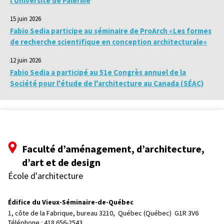
l'Université de Palerme
15 juin 2026
Fabio Sedia participe au séminaire de ProArch «Les formes
de recherche scientifique en conception architecturale»
12 juin 2026
Fabio Sedia a participé au 51e Congrès annuel de la
Société pour l'étude de l'architecture au Canada (SÉAC)
Faculté d’aménagement, d’architecture,
d’art et de design
École d'architecture
Édifice du Vieux-Séminaire-de-Québec
1, côte de la Fabrique, bureau 3210, 
Québec (Québec)  G1R 3V6
Téléphone : 
418 656-2543