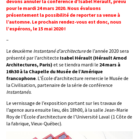
devons annuler la conférence d’Isabel Hérault, prévu
pour le mardi 24 mars 2020. Nous évaluons
présentement la possibilité de reporter sa venue à
l’automne. Le prochain rendez-vous est donc, nous
l’espérons, le 15 mai 2020 !
–
Le deuxième
Instantané d’architecture
de l’année 2020 sera
présenté par l’architecte
Isabel Hérault (Hérault Arnod
Architectures, Paris)
et se tiendra mardi le
24 mars à
16h30 à la Chapelle du Musée de l’Amérique
francophone
. L’École d’architecture remercie le Musée de
la Civilisation, partenaire de la série de conférence
Instantanés
.
Le vernissage de l’exposition portant sur les travaux de
l’agence aura ensuite lieu, dès 18h00, à la salle Jean-Marie
Roy de l’École d’architecture de l’Université Laval (1 Côte de
la fabrique, Vieux-Québec).