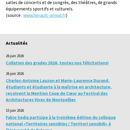
salles de concerts et de congrès, des théâtres, de grands
équipements sportifs et culturels.
(source :
www.herault-arnod.fr
)
Actualités
26 juin 2026
Collation des grades 2026, toutes nos félicitations!
26 juin 2026
Charles-Antoine Lauzon et Marie-Laurence Durand,
étudiants et étudiante à la maîtrise en architecture,
reçoivent la Mention Coup de Cœur au Festival des
Architectures Vives de Montpellier.
15 juin 2026
Fabio Sedia participe à la troisième édition du colloque
national «Territoires sensibles / Territori sensibili» à