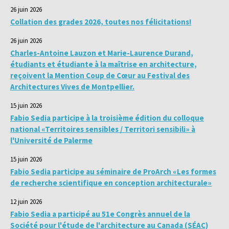
26 juin 2026
Collation des grades 2026, toutes nos félicitations!
26 juin 2026
Charles-Antoine Lauzon et Marie-Laurence Durand,
étudiants et étudiante à la maîtrise en architecture,
reçoivent la Mention Coup de Cœur au Festival des
Architectures Vives de Montpellier.
15 juin 2026
Fabio Sedia participe à la troisième édition du colloque
national «Territoires sensibles / Territori sensibili» à
l'Université de Palerme
15 juin 2026
Fabio Sedia participe au séminaire de ProArch «Les formes
de recherche scientifique en conception architecturale»
12 juin 2026
Fabio Sedia a participé au 51e Congrès annuel de la
Société pour l'étude de l'architecture au Canada (SÉAC)