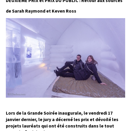
DEUXIÈME PRIX et PRIX DU PUBLIC : Retour aux sources
de Sarah Raymond et Keven Ross
Lors de la Grande Soirée inaugurale, le vendredi 17
janvier dernier, le jury a décerné les prix et dévoilé les
projets lauréats qui ont été construits dans le tout