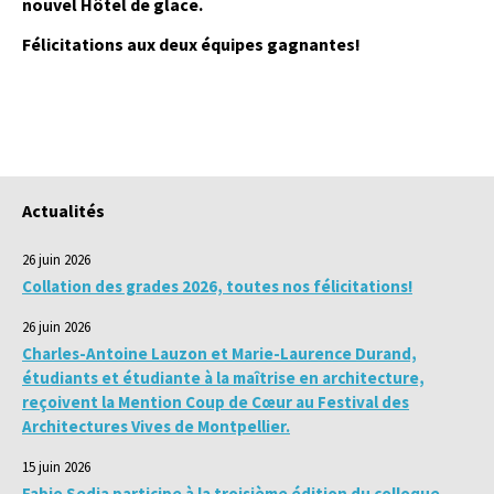
nouvel Hôtel de glace.
Félicitations aux deux équipes gagnantes!
Actualités
26 juin 2026
Collation des grades 2026, toutes nos félicitations!
26 juin 2026
Charles-Antoine Lauzon et Marie-Laurence Durand,
étudiants et étudiante à la maîtrise en architecture,
reçoivent la Mention Coup de Cœur au Festival des
Architectures Vives de Montpellier.
15 juin 2026
Fabio Sedia participe à la troisième édition du colloque