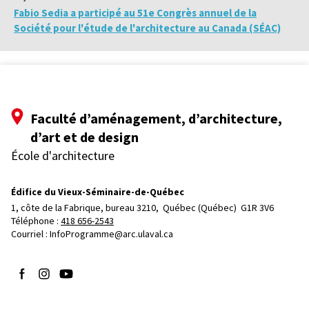
Fabio Sedia a participé au 51e Congrès annuel de la
Société pour l'étude de l'architecture au Canada (SÉAC)
Faculté d’aménagement, d’architecture,
d’art et de design
École d'architecture
Édifice du Vieux-Séminaire-de-Québec
1, côte de la Fabrique, bureau 3210, 
Québec (Québec)  G1R 3V6
Téléphone : 
418 656-2543
Courriel :
InfoProgramme@arc.ulaval.ca
Suivez-nous sur Facebook
Suivez-nous sur Instagram
Suivez-nous sur YouTube