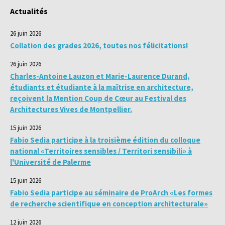
Actualités
26 juin 2026
Collation des grades 2026, toutes nos félicitations!
26 juin 2026
Charles-Antoine Lauzon et Marie-Laurence Durand,
étudiants et étudiante à la maîtrise en architecture,
reçoivent la Mention Coup de Cœur au Festival des
Architectures Vives de Montpellier.
15 juin 2026
Fabio Sedia participe à la troisième édition du colloque
national «Territoires sensibles / Territori sensibili» à
l'Université de Palerme
15 juin 2026
Fabio Sedia participe au séminaire de ProArch «Les formes
de recherche scientifique en conception architecturale»
12 juin 2026