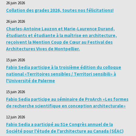
26 juin 2026
Collation des grades 2026, toutes nos félicitations!
26 juin 2026
Charles-Antoine Lauzon et Marie-Laurence Durand,
étudiants et étudiante à la maîtrise en architecture,
reçoivent la Mention Coup de Cœur au Festival des
Architectures Vives de Montpellier.
15 juin 2026
Fabio Sedia participe à la troisième édition du colloque
national «Territoires sensibles / Territori sensibili» à
l'Université de Palerme
15 juin 2026
Fabio Sedia participe au séminaire de ProArch «Les formes
de recherche scientifique en conception architecturale»
12 juin 2026
Fabio Sedia a participé au 51e Congrès annuel de la
Société pour l'étude de l'architecture au Canada (SÉAC)