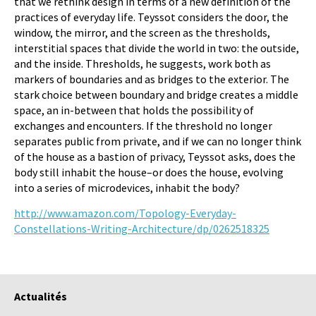
that we rethink design in terms of a new definition of the
practices of everyday life. Teyssot considers the door, the
window, the mirror, and the screen as the thresholds,
interstitial spaces that divide the world in two: the outside,
and the inside. Thresholds, he suggests, work both as
markers of boundaries and as bridges to the exterior. The
stark choice between boundary and bridge creates a middle
space, an in-between that holds the possibility of
exchanges and encounters. If the threshold no longer
separates public from private, and if we can no longer think
of the house as a bastion of privacy, Teyssot asks, does the
body still inhabit the house–or does the house, evolving
into a series of microdevices, inhabit the body?
http://www.amazon.com/Topology-Everyday-
Constellations-Writing-Architecture/dp/0262518325
Actualités