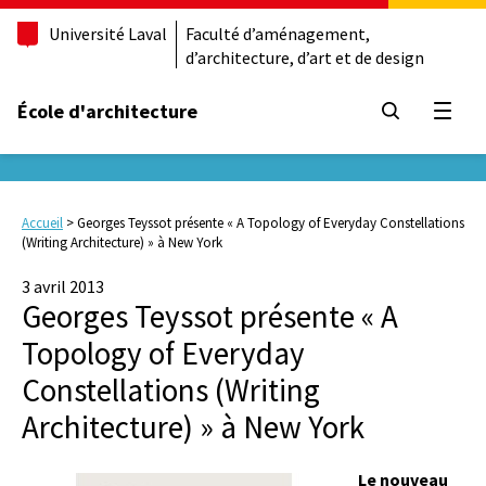
Université Laval
Faculté d’aménagement,
d’architecture, d’art et de design
École d'architecture
Ouvrir
Accueil
>
Georges Teyssot présente « A Topology of Everyday Constellations
(Writing Architecture) » à New York
3 avril 2013
Georges Teyssot présente « A
Topology of Everyday
Constellations (Writing
Architecture) » à New York
Le nouveau