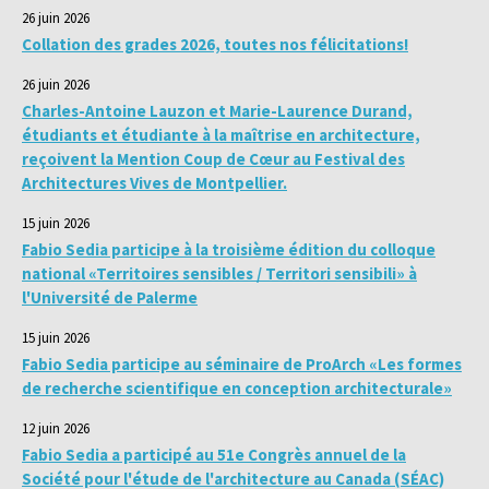
26 juin 2026
Collation des grades 2026, toutes nos félicitations!
26 juin 2026
Charles-Antoine Lauzon et Marie-Laurence Durand,
étudiants et étudiante à la maîtrise en architecture,
reçoivent la Mention Coup de Cœur au Festival des
Architectures Vives de Montpellier.
15 juin 2026
Fabio Sedia participe à la troisième édition du colloque
national «Territoires sensibles / Territori sensibili» à
l'Université de Palerme
15 juin 2026
Fabio Sedia participe au séminaire de ProArch «Les formes
de recherche scientifique en conception architecturale»
12 juin 2026
Fabio Sedia a participé au 51e Congrès annuel de la
Société pour l'étude de l'architecture au Canada (SÉAC)