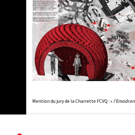
Mention du jury de la Charrette FCVQ : «
l’Emodron