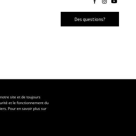
Des questions?
notre site et de toujours
urité et le fonctionnement du
iers. Pour en savoir plus sur