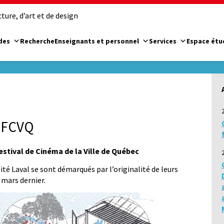
ure, d’art et de design
des
Recherche
Enseignants et personnel
Services
Espace étu
u FCVQ
estival de Cinéma de la Ville de Québec
sité Laval se sont démarqués par l’originalité de leurs
4 mars dernier.