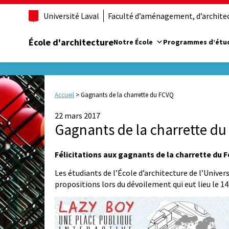
Université Laval
Faculté d’aménagement, d’architect
École d'architecture
Notre École
Programmes d’étu
Accueil
>
Gagnants de la charrette du FCVQ
22 mars 2017
Gagnants de la charrette d
Félicitations aux gagnants de la charrette du F
Les étudiants de l’École d’architecture de l’Univer
propositions lors du dévoilement qui eut lieu le 1