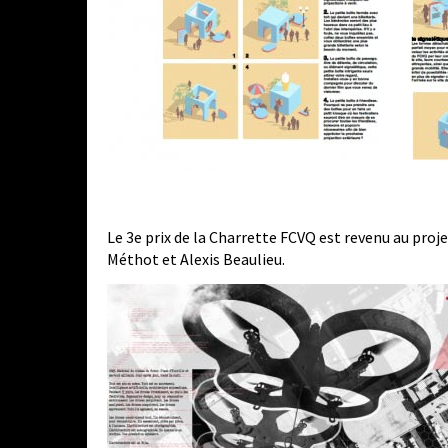
Le 3e prix de la Charrette FCVQ est revenu au proj
Méthot et Alexis Beaulieu.