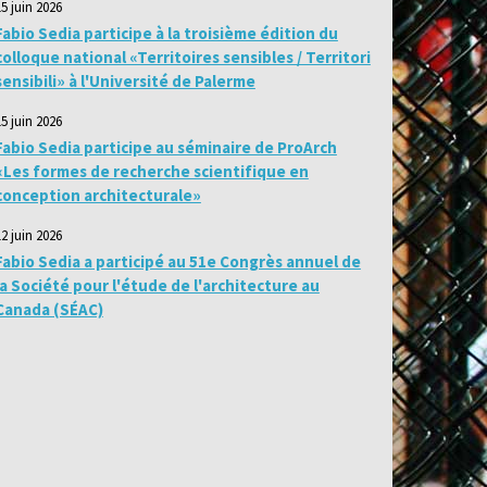
15 juin 2026
Fabio Sedia participe à la troisième édition du
colloque national «Territoires sensibles / Territori
sensibili» à l'Université de Palerme
15 juin 2026
Fabio Sedia participe au séminaire de ProArch
«Les formes de recherche scientifique en
conception architecturale»
12 juin 2026
Fabio Sedia a participé au 51e Congrès annuel de
la Société pour l'étude de l'architecture au
Canada (SÉAC)