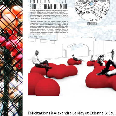
Félicitations à Alexandra Le May et Étienne B. Scul