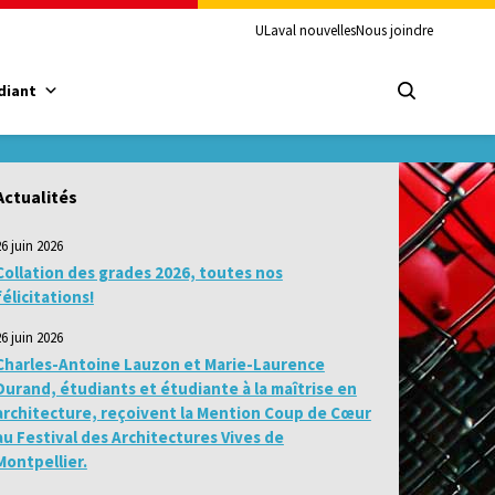
ULaval nouvelles
Nous joindre
diant
Actualités
26 juin 2026
Collation des grades 2026, toutes nos
félicitations!
26 juin 2026
Charles-Antoine Lauzon et Marie-Laurence
Durand, étudiants et étudiante à la maîtrise en
architecture, reçoivent la Mention Coup de Cœur
au Festival des Architectures Vives de
Montpellier.