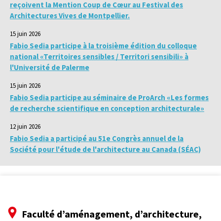
reçoivent la Mention Coup de Cœur au Festival des
Architectures Vives de Montpellier.
15 juin 2026
Fabio Sedia participe à la troisième édition du colloque
national «Territoires sensibles / Territori sensibili» à
l'Université de Palerme
15 juin 2026
Fabio Sedia participe au séminaire de ProArch «Les formes
de recherche scientifique en conception architecturale»
12 juin 2026
Fabio Sedia a participé au 51e Congrès annuel de la
Société pour l'étude de l'architecture au Canada (SÉAC)
Faculté d’aménagement, d’architecture,