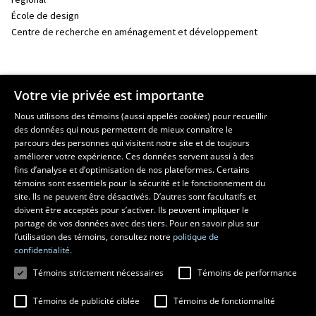
École de design
Centre de recherche en aménagement et développement
Votre vie privée est importante
Nous utilisons des témoins (aussi appelés
cookies
) pour recueillir
des données qui nous permettent de mieux connaître le
parcours des personnes qui visitent notre site et de toujours
améliorer votre expérience. Ces données servent aussi à des
fins d’analyse et d’optimisation de nos plateformes. Certains
© 2026 Université Laval
Tous droits réservés
témoins sont essentiels pour la sécurité et le fonctionnement du
Conditions générales d'utilisation
site. Ils ne peuvent être désactivés. D’autres sont facultatifs et
Fraude en ligne
doivent être acceptés pour s’activer. Ils peuvent impliquer le
Confidentialité
partage de vos données avec des tiers. Pour en savoir plus sur
l’utilisation des témoins, consultez notre
politique de
Paramétrer les témoins
confidentialité.
Témoins strictement nécessaires
Témoins de performance
Témoins de publicité ciblée
Témoins de fonctionnalité