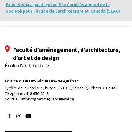
Fabio Sedia a participé au 51e Congrès annuel de la
Société pour l'étude de l'architecture au Canada (SÉAC)
Faculté d’aménagement, d’architecture,
d’art et de design
École d'architecture
Édifice du Vieux-Séminaire-de-Québec
1, côte de la Fabrique, bureau 3210, 
Québec (Québec)  G1R 3V6
Téléphone : 
418 656-2543
Courriel :
InfoProgramme@arc.ulaval.ca
Suivez-nous sur Facebook
Suivez-nous sur Instagram
Suivez-nous sur YouTube