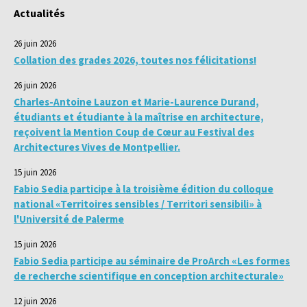
Actualités
26 juin 2026
Collation des grades 2026, toutes nos félicitations!
26 juin 2026
Charles-Antoine Lauzon et Marie-Laurence Durand,
étudiants et étudiante à la maîtrise en architecture,
reçoivent la Mention Coup de Cœur au Festival des
Architectures Vives de Montpellier.
15 juin 2026
Fabio Sedia participe à la troisième édition du colloque
national «Territoires sensibles / Territori sensibili» à
l'Université de Palerme
15 juin 2026
Fabio Sedia participe au séminaire de ProArch «Les formes
de recherche scientifique en conception architecturale»
12 juin 2026