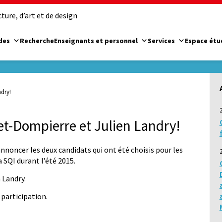
ure, d’art et de design
des
Recherche
Enseignants et personnel
Services
Espace étu
ndry!
let-Dompierre et Julien Landry!
annoncer les deux candidats qui ont été choisis pour les
 SQI durant l’été 2015.
 Landry.
 participation.