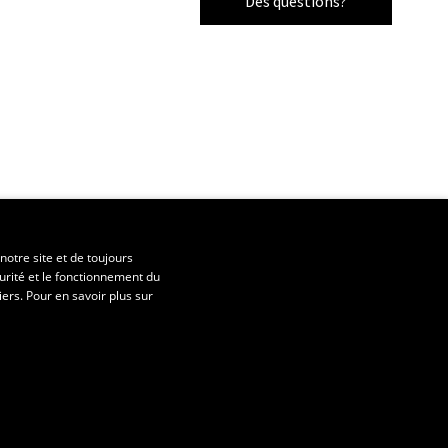
Des questions?
notre site et de toujours
urité et le fonctionnement du
iers. Pour en savoir plus sur