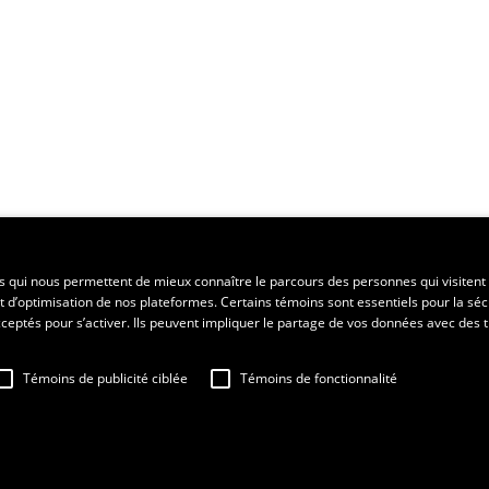
ent régional
es qui nous permettent de mieux connaître le parcours des personnes qui visitent 
t d’optimisation de nos plateformes. Certains témoins sont essentiels pour la séc
 acceptés pour s’activer. Ils peuvent impliquer le partage de vos données avec des t
Témoins de publicité ciblée
Témoins de fonctionnalité