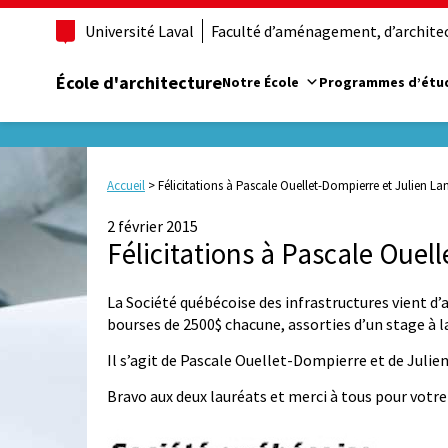
Université Laval
Faculté d’aménagement, d’architect
École d'architecture
Notre École
Programmes d’étu
Accueil
>
Félicitations à Pascale Ouellet-Dompierre et Julien La
2 février 2015
Félicitations à Pascale Ouel
La Société québécoise des infrastructures vient d’
bourses de 2500$ chacune, assorties d’un stage à la
Il s’agit de Pascale Ouellet-Dompierre et de Julien
Bravo aux deux lauréats et merci à tous pour votre