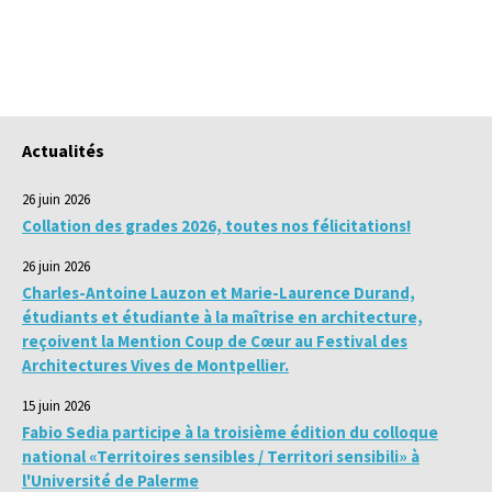
Actualités
26 juin 2026
Collation des grades 2026, toutes nos félicitations!
26 juin 2026
Charles-Antoine Lauzon et Marie-Laurence Durand,
étudiants et étudiante à la maîtrise en architecture,
reçoivent la Mention Coup de Cœur au Festival des
Architectures Vives de Montpellier.
15 juin 2026
Fabio Sedia participe à la troisième édition du colloque
national «Territoires sensibles / Territori sensibili» à
l'Université de Palerme