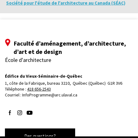
Société pour l'étude de l'architecture au Canada (SÉAC)
Faculté d’aménagement, d’architecture,
d’art et de design
École d'architecture
Édifice du Vieux-Séminaire-de-Québec
1, côte de la Fabrique, bureau 3210, 
Québec (Québec)  G1R 3V6
Téléphone : 
418 656-2543
Courriel :
InfoProgramme@arc.ulaval.ca
Suivez-nous sur Facebook
Suivez-nous sur Instagram
Suivez-nous sur YouTube
Des questions?