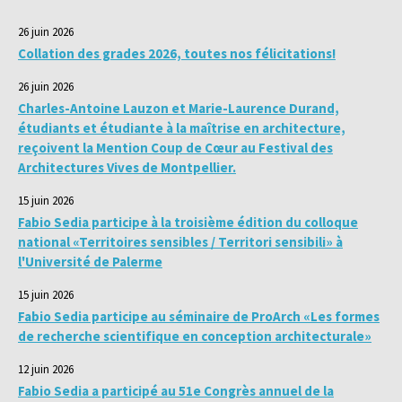
26 juin 2026
Collation des grades 2026, toutes nos félicitations!
26 juin 2026
Charles-Antoine Lauzon et Marie-Laurence Durand,
étudiants et étudiante à la maîtrise en architecture,
reçoivent la Mention Coup de Cœur au Festival des
Architectures Vives de Montpellier.
15 juin 2026
Fabio Sedia participe à la troisième édition du colloque
national «Territoires sensibles / Territori sensibili» à
l'Université de Palerme
15 juin 2026
Fabio Sedia participe au séminaire de ProArch «Les formes
de recherche scientifique en conception architecturale»
12 juin 2026
Fabio Sedia a participé au 51e Congrès annuel de la