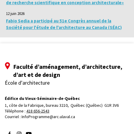
de recherche scientifique en conception architecturale»
12 juin 2026
Fabio Sedia a participé au 51e Congrès annuel de la
Société pour l'étude de l'architecture au Canada (SÉAC)
Faculté d’aménagement, d’architecture,
d’art et de design
École d'architecture
Édifice du Vieux-Séminaire-de-Québec
1, côte de la Fabrique, bureau 3210, 
Québec (Québec)  G1R 3V6
Téléphone : 
418 656-2543
Courriel :
InfoProgramme@arc.ulaval.ca
Suivez-nous sur Facebook
Suivez-nous sur Instagram
Suivez-nous sur YouTube