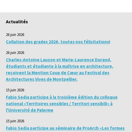
Actualités
26 juin 2026
Collation des grades 2026, toutes nos félicitations!
26 juin 2026
Charles-Antoine Lauzon et Marie-Laurence Durand,
étudiants et étudiante à la maîtrise en architecture,
reçoivent la Mention Coup de Cœur au Festival des
Architectures Vives de Montpellier.
15 juin 2026
Fabio Sedia participe à la troisième édition du colloque
national «Territoires sensibles / Territori sensibili» à
l'Université de Palerme
15 juin 2026
Fabio Sedia participe au séminaire de ProArch «Les formes