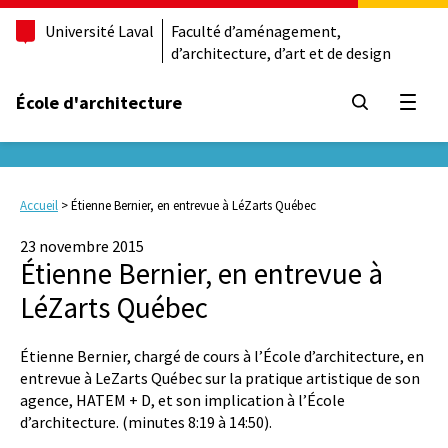
Université Laval
Faculté d’aménagement,
d’architecture, d’art et de design
École d'architecture
Ouvrir
Accueil
>
Étienne Bernier, en entrevue à LéZarts Québec
23 novembre 2015
Étienne Bernier, en entrevue à
LéZarts Québec
Étienne Bernier, chargé de cours à l’École d’architecture, en
entrevue à LeZarts Québec sur la pratique artistique de son
agence, HATEM + D, et son implication à l’École
d’architecture. (minutes 8:19 à 14:50).