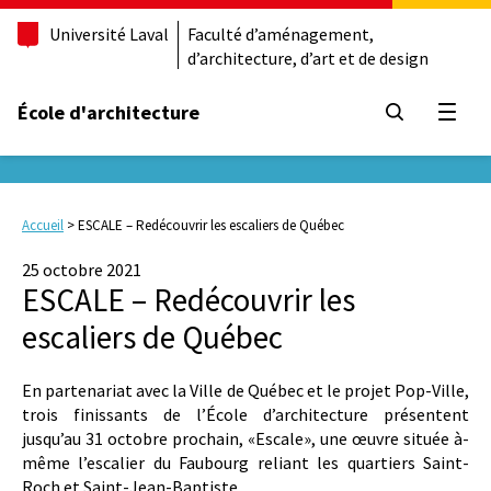
Université Laval
Faculté d’aménagement,
d’architecture, d’art et de design
École d'architecture
Ouvrir
Accueil
>
ESCALE – Redécouvrir les escaliers de Québec
25 octobre 2021
ESCALE – Redécouvrir les
escaliers de Québec
En partenariat avec la Ville de Québec et le projet Pop-Ville,
trois finissants de l’École d’architecture présentent
jusqu’au 31 octobre prochain, «Escale», une œuvre située à-
même l’escalier du Faubourg reliant les quartiers Saint-
Roch et Saint-Jean-Baptiste.