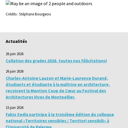
Crédits : Stéphane Bourgeois
Actualités
26 juin 2026
Collation des grades 2026, toutes nos félicitations!
26 juin 2026
Charles-Antoine Lauzon et Marie-Laurence Durand,
étudiants et étudiante à la maîtrise en architecture,
reçoivent la Mention Coup de Cœur au Festival des
Architectures Vives de Montpellier.
15 juin 2026
Fabio Sedia participe à la troisième édition du colloque
national «Territoires sensibles / Territori sensibili» à
l'Université de Palerme