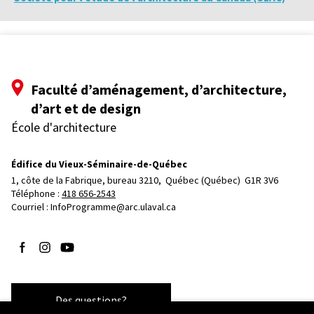
Faculté d’aménagement, d’architecture,
d’art et de design
École d'architecture
Édifice du Vieux-Séminaire-de-Québec
1, côte de la Fabrique, bureau 3210, 
Québec (Québec)  G1R 3V6
Téléphone : 
418 656-2543
Courriel :
InfoProgramme@arc.ulaval.ca
Suivez-nous sur Facebook
Suivez-nous sur Instagram
Suivez-nous sur YouTube
Des questions?