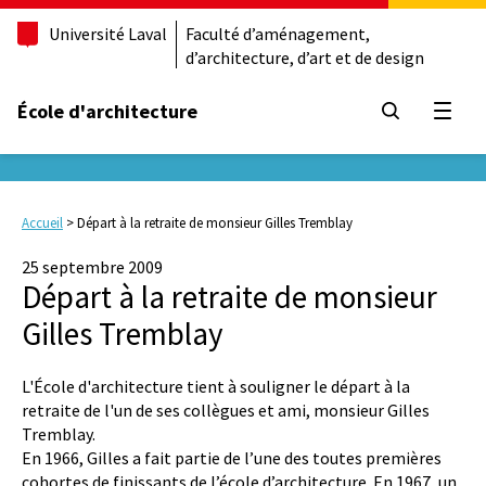
Université Laval
Faculté d’aménagement,
d’architecture, d’art et de design
École d'architecture
Ouvrir
Accueil
>
Départ à la retraite de monsieur Gilles Tremblay
25 septembre 2009
Départ à la retraite de monsieur
Gilles Tremblay
L'École d'architecture tient à souligner le départ à la
retraite de l'un de ses collègues et ami, monsieur Gilles
Tremblay.
En 1966, Gilles a fait partie de l’une des toutes premières
cohortes de finissants de l’école d’architecture. En 1967, un