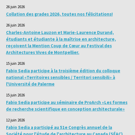
26 juin 2026
Collation des grades 2026, toutes nos félicitations!
26 juin 2026
Charles-Antoine Lauzon et Marie-Laurence Durand,
étudiants et étudiante à la maîtrise en architecture,
reçoivent la Mention Coup de Cœur au Festival des
Architectures Vives de Montpellier.
15 juin 2026
Fabio Sedia participe à la troisième édition du colloque
national «Territoires sensibles / Territori sensibili» à
l'Université de Palerme
15 juin 2026
Fabio Sedia participe au séminaire de ProArch «Les formes
de recherche scientifique en conception architecturale»
12 juin 2026
Fabio Sedia a participé au 51e Congrès annuel de la
Société pour l'étude de l'architecture au Canada (SÉAC)