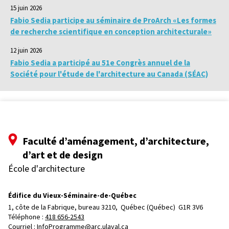
15 juin 2026
Fabio Sedia participe au séminaire de ProArch «Les formes
de recherche scientifique en conception architecturale»
12 juin 2026
Fabio Sedia a participé au 51e Congrès annuel de la
Société pour l'étude de l'architecture au Canada (SÉAC)
Faculté d’aménagement, d’architecture,
d’art et de design
École d'architecture
Édifice du Vieux-Séminaire-de-Québec
1, côte de la Fabrique, bureau 3210, 
Québec (Québec)  G1R 3V6
Téléphone : 
418 656-2543
Courriel :
InfoProgramme@arc.ulaval.ca