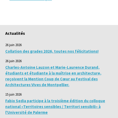
Actualités
26 juin 2026
Collation des grades 2026, toutes nos félicitations!
26 juin 2026
Charles-Antoine Lauzon et Marie-Laurence Durand,
étudiants et étudiante à la maîtrise en architecture,
reçoivent la Mention Coup de Cœur au Festival des
Architectures Vives de Montpellier.
15 juin 2026
Fabio Sedia participe à la troisième édition du colloque
national «Territoires sensibles / Territori sensibili» à
l'Université de Palerme