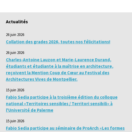
Actualités
26 juin 2026
Collation des grades 2026, toutes nos félicitations!
26 juin 2026
Charles-Antoine Lauzon et Marie-Laurence Durand,
étudiants et étudiante à la maîtrise en architecture,
reçoivent la Mention Coup de Cœur au Festival des
Architectures Vives de Montpellier.
15 juin 2026
Fabio Sedia participe à la troisième édition du colloque
national «Territoires sensibles / Territori sensibili» à
l'Université de Palerme
15 juin 2026
Fabio Sedia participe au séminaire de ProArch «Les formes