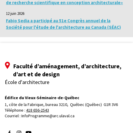
de recherche scientifique en conception architecturale»
12 juin 2026
Fabio Sedia a participé au 51e Congrès annuel de la
Société pour l'étude de l'architecture au Canada (SÉAC)
Faculté d’aménagement, d’architecture,
d’art et de design
École d'architecture
Édifice du Vieux-Séminaire-de-Québec
1, côte de la Fabrique, bureau 3210, 
Québec (Québec)  G1R 3V6
Téléphone : 
418 656-2543
Courriel :
InfoProgramme@arc.ulaval.ca
Suivez-nous sur Facebook
Suivez-nous sur Instagram
Suivez-nous sur YouTube