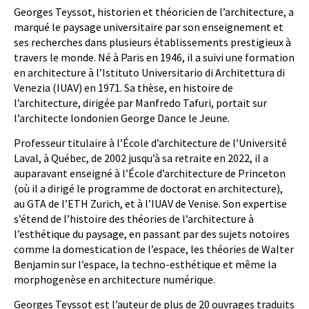
Georges Teyssot, historien et théoricien de l’architecture, a
marqué le paysage universitaire par son enseignement et
ses recherches dans plusieurs établissements prestigieux à
travers le monde. Né à Paris en 1946, il a suivi une formation
en architecture à l’Istituto Universitario di Architettura di
Venezia (IUAV) en 1971. Sa thèse, en histoire de
l’architecture, dirigée par Manfredo Tafuri, portait sur
l’architecte londonien George Dance le Jeune.
Professeur titulaire à l’École d’architecture de l’Université
Laval, à Québec, de 2002 jusqu’à sa retraite en 2022, il a
auparavant enseigné à l’École d’architecture de Princeton
(où il a dirigé le programme de doctorat en architecture),
au GTA de l’ETH Zurich, et à l’IUAV de Venise. Son expertise
s’étend de l’histoire des théories de l’architecture à
l’esthétique du paysage, en passant par des sujets notoires
comme la domestication de l’espace, les théories de Walter
Benjamin sur l’espace, la techno-esthétique et même la
morphogenèse en architecture numérique.
Georges Teyssot est l’auteur de plus de 20 ouvrages traduits