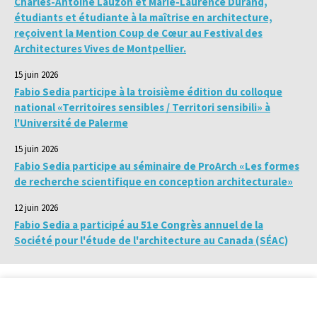
Charles-Antoine Lauzon et Marie-Laurence Durand,
étudiants et étudiante à la maîtrise en architecture,
reçoivent la Mention Coup de Cœur au Festival des
Architectures Vives de Montpellier.
15 juin 2026
Fabio Sedia participe à la troisième édition du colloque
national «Territoires sensibles / Territori sensibili» à
l'Université de Palerme
15 juin 2026
Fabio Sedia participe au séminaire de ProArch «Les formes
de recherche scientifique en conception architecturale»
12 juin 2026
Fabio Sedia a participé au 51e Congrès annuel de la
Société pour l'étude de l'architecture au Canada (SÉAC)