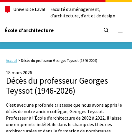
Université Laval
Faculté d’aménagement,
d’architecture, d’art et de design
École d'architecture
Ouvrir
Accueil
>
Décès du professeur Georges Teyssot (1946-2026)
18 mars 2026
Décès du professeur Georges
Teyssot (1946-2026)
C’est avec une profonde tristesse que nous avons appris le
décès de notre ancien collègue, Georges Teyssot.
Professeur à l’École d’architecture de 2002 à 2022, il laisse
une empreinte indélébile dans le champ des théories
architecturales et dans la formation de nombreuses