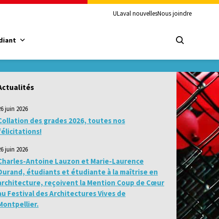
ULaval nouvelles
Nous joindre
diant
Actualités
26 juin 2026
Collation des grades 2026, toutes nos
félicitations!
26 juin 2026
Charles-Antoine Lauzon et Marie-Laurence
Durand, étudiants et étudiante à la maîtrise en
architecture, reçoivent la Mention Coup de Cœur
au Festival des Architectures Vives de
Montpellier.