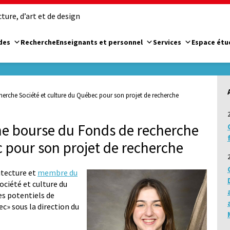
ure, d’art et de design
des
Recherche
Enseignants et personnel
Services
Espace étu
herche Société et culture du Québec pour son projet de recherche
ne bourse du Fonds de recherche
c pour son projet de recherche
itecture et
membre du
ociété et culture du
es potentiels de
c» sous la direction du