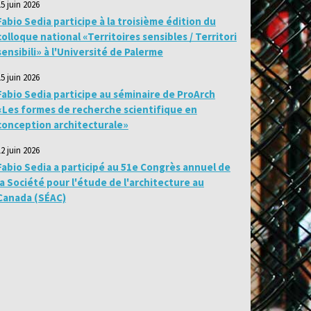
15 juin 2026
Fabio Sedia participe à la troisième édition du
colloque national «Territoires sensibles / Territori
sensibili» à l'Université de Palerme
15 juin 2026
Fabio Sedia participe au séminaire de ProArch
«Les formes de recherche scientifique en
conception architecturale»
12 juin 2026
Fabio Sedia a participé au 51e Congrès annuel de
la Société pour l'étude de l'architecture au
Canada (SÉAC)