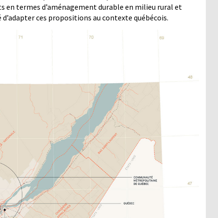
ents en termes d’aménagement durable en milieu rural et
té d’adapter ces propositions au contexte québécois.