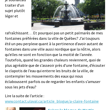
traiter d’un
sujet plutôt
léger et
rafraîchissant… Et pourquoi pas un petit palmarès de mes
fontaines préférées dans la ville de Québec? J’ai toujours
été un peu perplexe quant à la pertinence d’avoir autant de
fontaines dans une ville aussi nordique que la nôtre, alors
qu’elles ne sont en fonction que la moitié de l’année.
Toutefois, quand les grandes chaleurs reviennent, quoi de
plus agréable que de s’asseoir près d’une fontaine, d’écouter
le clapotis de l’eau qui enterre les bruits de la ville, de
contempler les mouvements des eaux qui nous
éclaboussent parfois ou de regarder les enfants s’amuser
sous les jets d’eau?
Lire la suite de l’article :
www.contact.ulaval.ca/article_blogue/a-claire-fontaine
Suivre le blogue de Martin