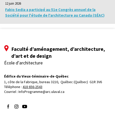
12 juin 2026
Fabio Sedia a participé au 51e Congrès annuel de la
Société pour l'étude de l'architecture au Canada (SÉAC)
Faculté d’aménagement, d’architecture,
d’art et de design
École d'architecture
Édifice du Vieux-Séminaire-de-Québec
1, côte de la Fabrique, bureau 3210, 
Québec (Québec)  G1R 3V6
Téléphone : 
418 656-2543
Courriel :
InfoProgramme@arc.ulaval.ca
Suivez-nous sur Facebook
Suivez-nous sur Instagram
Suivez-nous sur YouTube