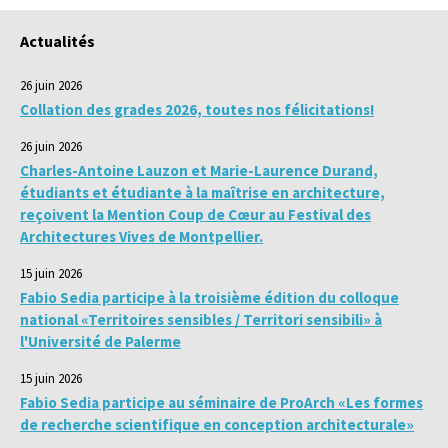
Actualités
26 juin 2026
Collation des grades 2026, toutes nos félicitations!
26 juin 2026
Charles-Antoine Lauzon et Marie-Laurence Durand,
étudiants et étudiante à la maîtrise en architecture,
reçoivent la Mention Coup de Cœur au Festival des
Architectures Vives de Montpellier.
15 juin 2026
Fabio Sedia participe à la troisième édition du colloque
national «Territoires sensibles / Territori sensibili» à
l'Université de Palerme
15 juin 2026
Fabio Sedia participe au séminaire de ProArch «Les formes
de recherche scientifique en conception architecturale»