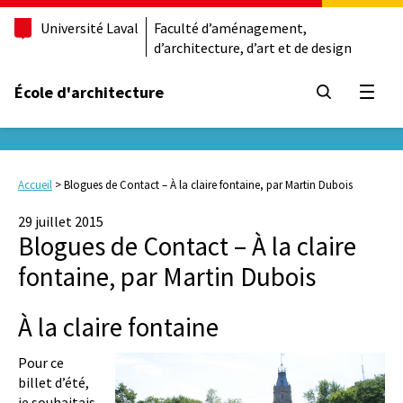
Université Laval
Faculté d’aménagement,
d’architecture, d’art et de design
École d'architecture
Ouvrir
Accueil
>
Blogues de Contact – À la claire fontaine, par Martin Dubois
29 juillet 2015
Blogues de Contact – À la claire
fontaine, par Martin Dubois
À la claire fontaine
Pour ce
billet d’été,
je souhaitais