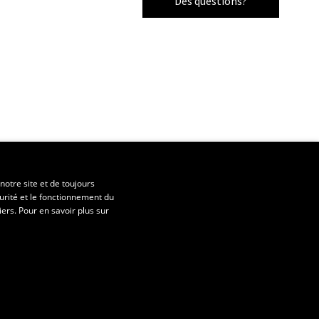
Des questions?
notre site et de toujours
urité et le fonctionnement du
iers. Pour en savoir plus sur