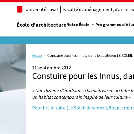
Université Laval
Faculté d’aménagement, d’architect
École d'architecture
Notre École
Programmes d’étu
Accueil
>
Constuire pour les Innus, dans le quotidien LE SOLEIL
11 septembre 2012
Constuire pour les Innus, da
« Une dizaine d’étudiants à la maîtrise en architec
un habitat contemporain inspiré de leur culture »
Pour lire la suite (Le Soleil du samedi, 8 septembr