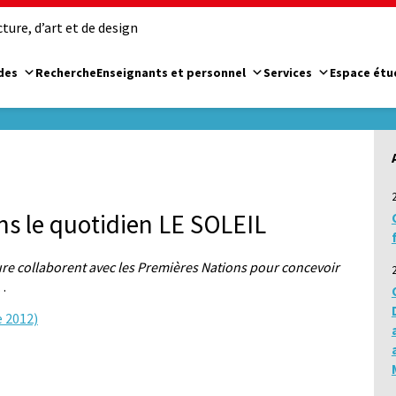
ure, d’art et de design
des
Recherche
Enseignants et personnel
Services
Espace étu
ns le quotidien LE SOLEIL
ture collaborent avec les Premières Nations pour concevoir
…
e 2012)