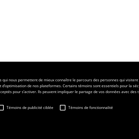
ent régional
es qui nous permettent de mieux connaître le parcours des personnes qui visitent 
t d’optimisation de nos plateformes. Certains témoins sont essentiels pour la séc
 acceptés pour s’activer. Ils peuvent impliquer le partage de vos données avec des t
Témoins de publicité ciblée
Témoins de fonctionnalité