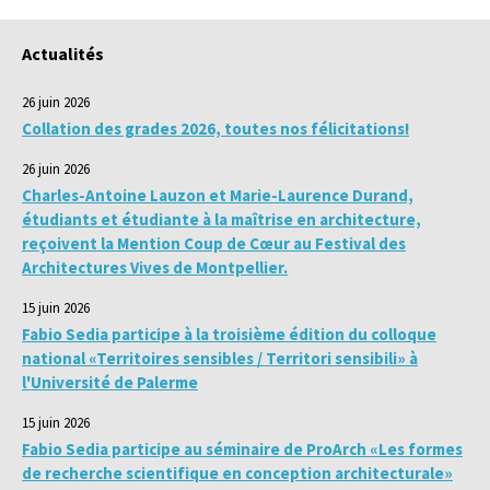
Actualités
26 juin 2026
Collation des grades 2026, toutes nos félicitations!
26 juin 2026
Charles-Antoine Lauzon et Marie-Laurence Durand,
étudiants et étudiante à la maîtrise en architecture,
reçoivent la Mention Coup de Cœur au Festival des
Architectures Vives de Montpellier.
15 juin 2026
Fabio Sedia participe à la troisième édition du colloque
national «Territoires sensibles / Territori sensibili» à
l'Université de Palerme
15 juin 2026
Fabio Sedia participe au séminaire de ProArch «Les formes
de recherche scientifique en conception architecturale»