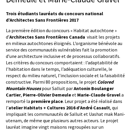
Trois étudiants lauréats du concours national
d’Architectes Sans Frontières 2017
La première édition du concours « Habitat autochtone »
d’
Architectes Sans Frontières Canada
visait les projets
en milieux autochtones éloignés. L’organisme bénévole au
service des communautés vulnérables fait la promotion
d’une architecture inclusive et de processus collaboratifs.
Les critères du concours comportaient : l’adaptabilité de
l’habitation dans le temps, l’adéquation culturelle, le
respect du milieu naturel, l’inclusion sociale et la faisabilité
constructive. Parmi 80 propositions, le projet
Colored
Mountain Houses
pour Salluit par
Antonin Boulanger
Cartier
,
Pierre-Olivier Demeule
et
Marie-Claude Gravel
a
remporté la
première place
. Leur projet a été réalisé dans
l’
atelier Habitats + Cultures 2016 d’André Casault
, qui
impliquait les communautés de Salluit et Uashat mak Mani-
utenam, de même que plusieurs autres acteurs. Le projet
lauréat imagine vingt maisons regroupées sur un