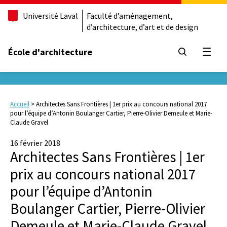
Université Laval
Faculté d’aménagement,
d’architecture, d’art et de design
École d'architecture
Ouvrir
Accueil
>
Architectes Sans Frontières | 1er prix au concours national 2017
pour l’équipe d’Antonin Boulanger Cartier, Pierre-Olivier Demeule et Marie-
Claude Gravel
16 février 2018
Architectes Sans Frontières | 1er
prix au concours national 2017
pour l’équipe d’Antonin
Boulanger Cartier, Pierre-Olivier
Demeule et Marie-Claude Gravel