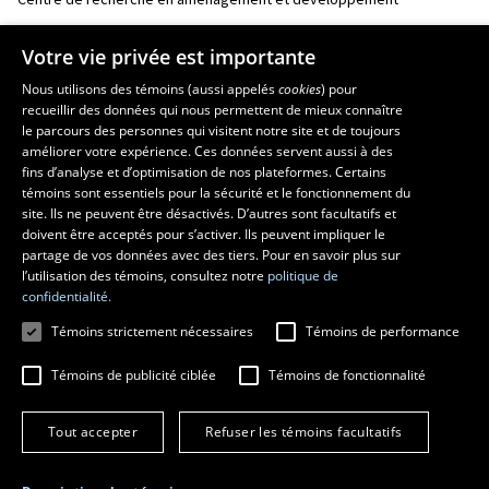
Votre vie privée est importante
Nous utilisons des témoins (aussi appelés
cookies
) pour
recueillir des données qui nous permettent de mieux connaître
le parcours des personnes qui visitent notre site et de toujours
améliorer votre expérience. Ces données servent aussi à des
fins d’analyse et d’optimisation de nos plateformes. Certains
témoins sont essentiels pour la sécurité et le fonctionnement du
site. Ils ne peuvent être désactivés. D’autres sont facultatifs et
© 2026 Université Laval
Tous droits réservés
doivent être acceptés pour s’activer. Ils peuvent impliquer le
Conditions générales d'utilisation
partage de vos données avec des tiers. Pour en savoir plus sur
Fraude en ligne
l’utilisation des témoins, consultez notre
politique de
Confidentialité
confidentialité.
Paramétrer les témoins
Témoins strictement nécessaires
Témoins de performance
Témoins de publicité ciblée
Témoins de fonctionnalité
Tout accepter
Refuser les témoins facultatifs