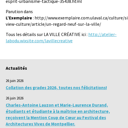
esprit-urbanisme-tactique-35438.html
Parution dans
L’Exemplaire
: http://www.exemplaire.com.ulaval.ca/culture/s
view-culture/article/un-regard-neuf-sur-la-ville/
Tous les détails sur LA VILLE CRÉATIVE ici :
http://atelier-
labodu.wixsite.com/lavillecreative
Actualités
26 juin 2026
Collation des grades 2026, toutes nos félicitations!
26 juin 2026
Charles-Antoine Lauzon et Marie-Laurence Durand,
étudiants et étudiante à la maîtrise en architecture,
reçoivent la Mention Coup de Cœur au Festival des
Architectures Vives de Montpellier.