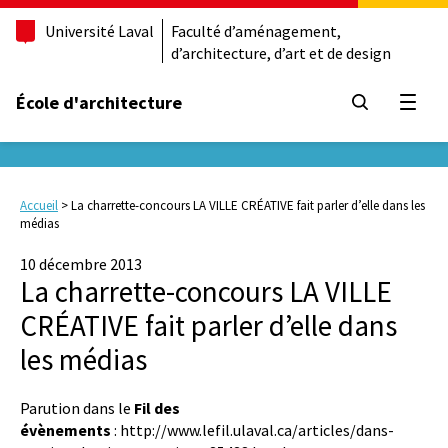
Université Laval
Faculté d’aménagement,
d’architecture, d’art et de design
École d'architecture
Ouvrir
Accueil
>
La charrette-concours LA VILLE CRÉATIVE fait parler d’elle dans les
médias
10 décembre 2013
La charrette-concours LA VILLE
CRÉATIVE fait parler d’elle dans
les médias
Parution dans le
Fil des
évènements
: http://www.lefil.ulaval.ca/articles/dans-