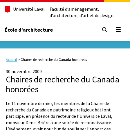
Université Laval
Faculté d’aménagement,
d’architecture, d’art et de design
École d'architecture
Ouvrir
Accueil
>
Chaires de recherche du Canada honorées
30 novembre 2009
Chaires de recherche du Canada
honorées
Le 11 novembre dernier, les membres de la Chaire de
recherche du Canada en patrimoine religieux bâti ont
participé, en présence du recteur de l’Université Laval,
monsieur Denis Brière à une soirée de reconnaissance.
L’événement avait pour but de souligner l’apport des