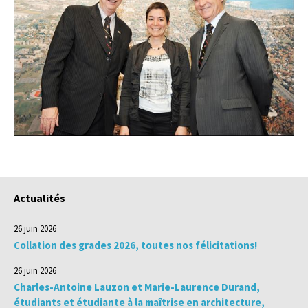
Actualités
26 juin 2026
Collation des grades 2026, toutes nos félicitations!
26 juin 2026
Charles-Antoine Lauzon et Marie-Laurence Durand,
étudiants et étudiante à la maîtrise en architecture,