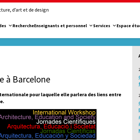
ure, d’art et de design
des
Recherche
Enseignants et personnel
Services
Espace étu
e à Barcelone
ernationale pour laquelle elle parlera des liens entre
e.