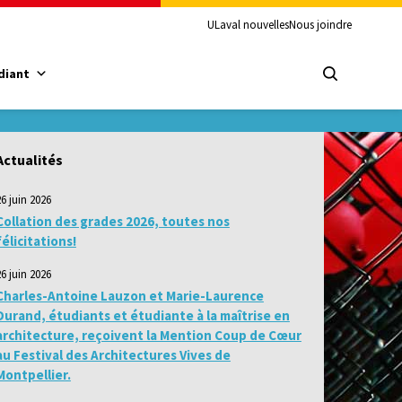
ULaval nouvelles
Nous joindre
diant
Actualités
26 juin 2026
Collation des grades 2026, toutes nos
félicitations!
26 juin 2026
Charles-Antoine Lauzon et Marie-Laurence
Durand, étudiants et étudiante à la maîtrise en
architecture, reçoivent la Mention Coup de Cœur
au Festival des Architectures Vives de
Montpellier.