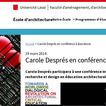
Université Laval
Faculté d’aménagement, d’architect
École d'architecture
Notre École
Programmes d’étu
Accueil
>
Carole Després en conférence à Barcelone
19 mars 2014
Carole Després en conférenc
Carole Després participera à une conférence int
recherche et design en éducation architectural