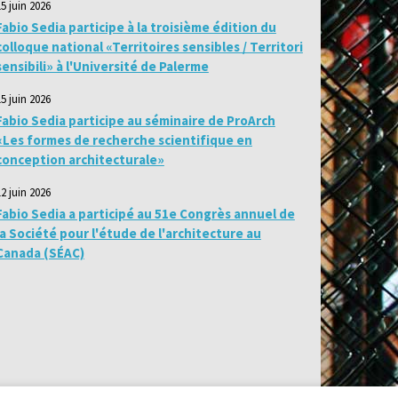
15 juin 2026
Fabio Sedia participe à la troisième édition du
colloque national «Territoires sensibles / Territori
sensibili» à l'Université de Palerme
15 juin 2026
Fabio Sedia participe au séminaire de ProArch
«Les formes de recherche scientifique en
conception architecturale»
12 juin 2026
Fabio Sedia a participé au 51e Congrès annuel de
la Société pour l'étude de l'architecture au
Canada (SÉAC)