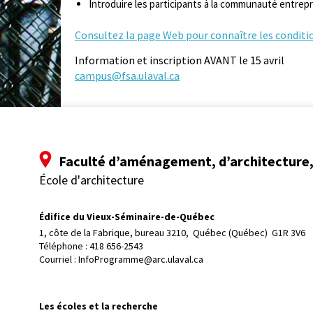
Introduire les participants à la communauté entre
Consultez la page Web pour connaître les conditi
Information et inscription AVANT le 15 avril
campus@fsa.ulaval.ca
Faculté d’aménagement, d’architecture, 
École d'architecture
Édifice du Vieux-Séminaire-de-Québec
1, côte de la Fabrique, bureau 3210, 
Québec (Québec)  G1R 3V6
Téléphone : 
418 656-2543
Courriel :
InfoProgramme@arc.ulaval.ca
Les écoles et la recherche