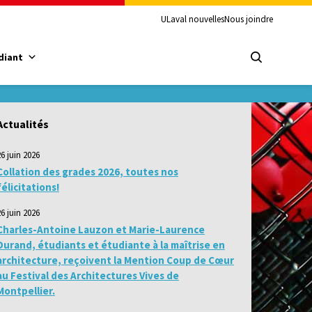
ULaval nouvelles
Nous joindre
diant
Actualités
26 juin 2026
Collation des grades 2026, toutes nos
félicitations!
26 juin 2026
Charles-Antoine Lauzon et Marie-Laurence
Durand, étudiants et étudiante à la maîtrise en
architecture, reçoivent la Mention Coup de Cœur
au Festival des Architectures Vives de
Montpellier.