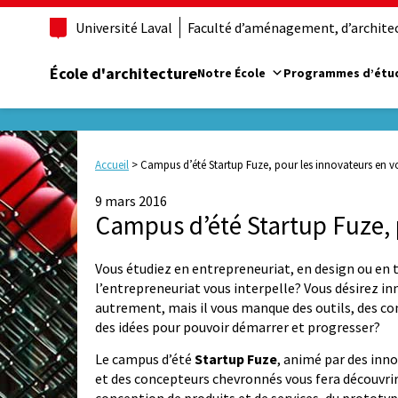
Université Laval
Faculté d’aménagement, d’architect
École d'architecture
Notre École
Programmes d’étu
Accueil
>
Campus d’été Startup Fuze, pour les innovateurs en v
9 mars 2016
Campus d’été Startup Fuze, 
Vous étudiez en entrepreneuriat, en design ou en t
l’entrepreneuriat vous interpelle? Vous désirez inn
autrement, mais il vous manque des outils, des co
des idées pour pouvoir démarrer et progresser?
Le campus d’été
Startup Fuze
, animé par des inn
et des concepteurs chevronnés vous fera découvrir l