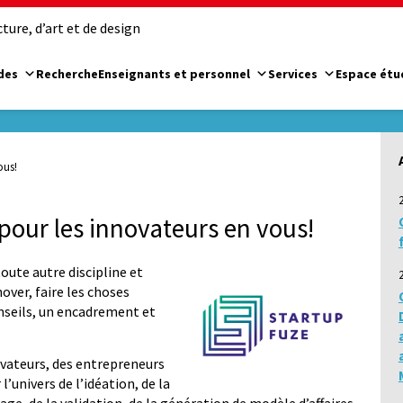
ure, d’art et de design
des
Recherche
Enseignants et personnel
Services
Espace étu
ous!
pour les innovateurs en vous!
oute autre discipline et
over, faire les choses
nseils, un encadrement et
ovateurs, des entrepreneurs
’univers de l’idéation, de la