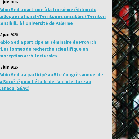
15 juin 2026
Fabio Sedia participe à la troisième édition du
colloque national «Territoires sensibles / Territori
sensibili» à l'Université de Palerme
15 juin 2026
Fabio Sedia participe au séminaire de ProArch
«Les formes de recherche scientifique en
conception architecturale»
12 juin 2026
Fabio Sedia a participé au 51e Congrès annuel de
la Société pour l'étude de l'architecture au
Canada (SÉAC)