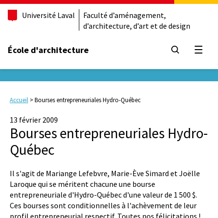
Université Laval
Faculté d’aménagement,
d’architecture, d’art et de design
École d'architecture
Ouvrir
Accueil
>
Bourses entrepreneuriales Hydro-Québec
13 février 2009
Bourses entrepreneuriales Hydro-
Québec
Il s'agit de Mariange Lefebvre, Marie-Ève Simard et Joëlle
Laroque qui se méritent chacune une bourse
entrepreneuriale d'Hydro-Québec d'une valeur de 1 500 $.
Ces bourses sont conditionnelles à l'achèvement de leur
profil entrepreneurial respectif. Toutes nos félicitations !