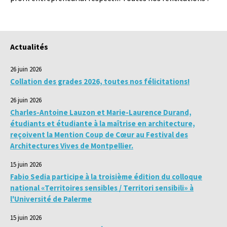
Actualités
26 juin 2026
Collation des grades 2026, toutes nos félicitations!
26 juin 2026
Charles-Antoine Lauzon et Marie-Laurence Durand,
étudiants et étudiante à la maîtrise en architecture,
reçoivent la Mention Coup de Cœur au Festival des
Architectures Vives de Montpellier.
15 juin 2026
Fabio Sedia participe à la troisième édition du colloque
national «Territoires sensibles / Territori sensibili» à
l'Université de Palerme
15 juin 2026