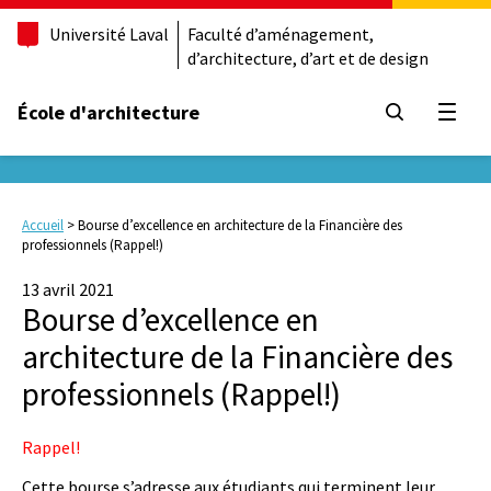
Université Laval
Faculté d’aménagement,
d’architecture, d’art et de design
École d'architecture
Ouvrir
Accueil
>
Bourse d’excellence en architecture de la Financière des
professionnels (Rappel!)
13 avril 2021
Bourse d’excellence en
architecture de la Financière des
professionnels (Rappel!)
Rappel!
Cette bourse s’adresse aux étudiants qui terminent leur