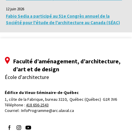
12 juin 2026
Fabio Sedia a participé au 51e Congrès annuel de la
Société pour l'étude de l'architecture au Canada (SÉAC)
Faculté d’aménagement, d’architecture,
d’art et de design
École d'architecture
Édifice du Vieux-Séminaire-de-Québec
1, côte de la Fabrique, bureau 3210, 
Québec (Québec)  G1R 3V6
Téléphone : 
418 656-2543
Courriel :
InfoProgramme@arc.ulaval.ca
Suivez-nous sur Facebook
Suivez-nous sur Instagram
Suivez-nous sur YouTube