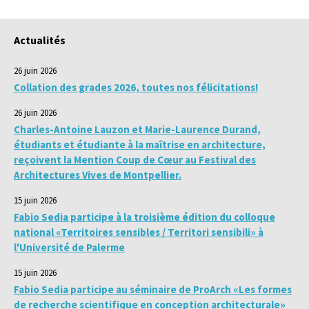
Actualités
26 juin 2026
Collation des grades 2026, toutes nos félicitations!
26 juin 2026
Charles-Antoine Lauzon et Marie-Laurence Durand,
étudiants et étudiante à la maîtrise en architecture,
reçoivent la Mention Coup de Cœur au Festival des
Architectures Vives de Montpellier.
15 juin 2026
Fabio Sedia participe à la troisième édition du colloque
national «Territoires sensibles / Territori sensibili» à
l'Université de Palerme
15 juin 2026
Fabio Sedia participe au séminaire de ProArch «Les formes
de recherche scientifique en conception architecturale»