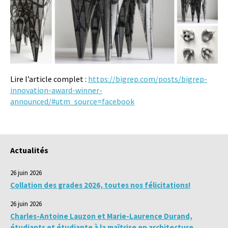
Lire l’article complet :
https://bigrep.com/posts/bigrep-
innovation-award-winner-
announced/#utm_source=facebook​
Actualités
26 juin 2026
Collation des grades 2026, toutes nos félicitations!
26 juin 2026
Charles-Antoine Lauzon et Marie-Laurence Durand,
étudiants et étudiante à la maîtrise en architecture,