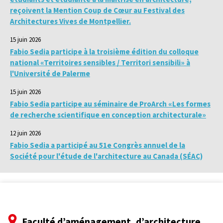
reçoivent la Mention Coup de Cœur au Festival des
Architectures Vives de Montpellier.
15 juin 2026
Fabio Sedia participe à la troisième édition du colloque
national «Territoires sensibles / Territori sensibili» à
l'Université de Palerme
15 juin 2026
Fabio Sedia participe au séminaire de ProArch «Les formes
de recherche scientifique en conception architecturale»
12 juin 2026
Fabio Sedia a participé au 51e Congrès annuel de la
Société pour l'étude de l'architecture au Canada (SÉAC)
Faculté d’aménagement, d’architecture,