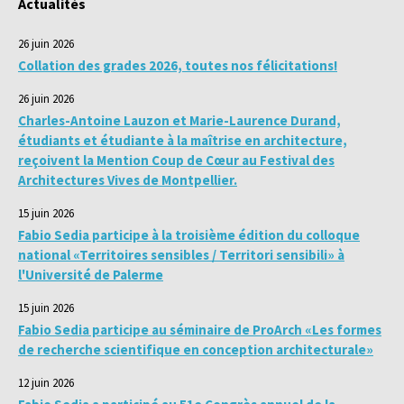
Actualités
26 juin 2026
Collation des grades 2026, toutes nos félicitations!
26 juin 2026
Charles-Antoine Lauzon et Marie-Laurence Durand,
étudiants et étudiante à la maîtrise en architecture,
reçoivent la Mention Coup de Cœur au Festival des
Architectures Vives de Montpellier.
15 juin 2026
Fabio Sedia participe à la troisième édition du colloque
national «Territoires sensibles / Territori sensibili» à
l'Université de Palerme
15 juin 2026
Fabio Sedia participe au séminaire de ProArch «Les formes
de recherche scientifique en conception architecturale»
12 juin 2026