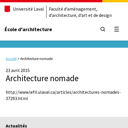
Université Laval
Faculté d’aménagement,
d’architecture, d’art et de design
École d'architecture
Ouvrir
Accueil
>
Architecture nomade
23 avril 2015
Architecture nomade
http://www.lefil.ulaval.ca/articles/architectures-nomades-
37293.html
Actualités