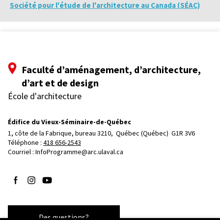
Société pour l'étude de l'architecture au Canada (SÉAC)
Faculté d’aménagement, d’architecture,
d’art et de design
École d'architecture
Édifice du Vieux-Séminaire-de-Québec
1, côte de la Fabrique, bureau 3210, 
Québec (Québec)  G1R 3V6
Téléphone : 
418 656-2543
Courriel :
InfoProgramme@arc.ulaval.ca
Suivez-nous sur Facebook
Suivez-nous sur Instagram
Suivez-nous sur YouTube
Des questions?