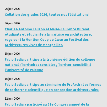
26 juin 2026
Collation des grades 2026, toutes nos félicitations!
26 juin 2026
Charles-Antoine Lauzon et Marie-Laurence Durand,
étudiants et étudiante à la maîtrise en architecture,
reçoivent la Mention Coup de Cœur au Festival des
Architectures Vives de Montpellier.
15 juin 2026
Fabio Sedia participe à la troisième édition du colloque
national «Territoires sensibles / Territori sensibili» à
l'Université de Palerme
15 juin 2026
Fabio Sedia participe au séminaire de ProArch «Les formes
de recherche scientifique en conception architecturale»
12 juin 2026
Fabio Sedia a participé au 51e Congrès annuel de la