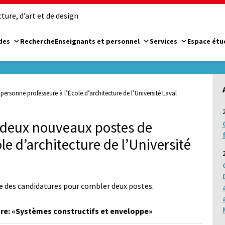
ure, d’art et de design
des
Recherche
Enseignants et personnel
Services
Espace étu
rsonne professeure à l’École d’architecture de l’Université Laval
 deux nouveaux postes de
le d’architecture de l’Université
ite des candidatures pour combler deux postes.
ure: «Systèmes constructifs et enveloppe»