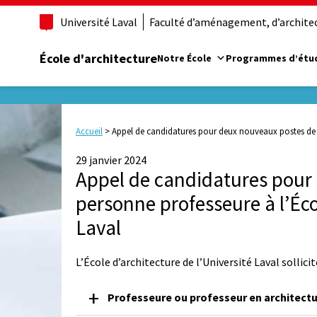
Université Laval
Faculté d’aménagement, d’architect
École d'architecture
Notre École
Programmes d’étu
Accueil
>
Appel de candidatures pour deux nouveaux postes de pe
29 janvier 2024
Appel de candidatures pour
personne professeure à l’Éco
Laval
L’École d’architecture de l’Université Laval sollic
Professeure ou professeur en architect