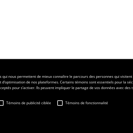
ent régional
es qui nous permettent de mieux connaître le parcours des personnes qui visitent 
t d’optimisation de nos plateformes. Certains témoins sont essentiels pour la séc
 acceptés pour s’activer. Ils peuvent impliquer le partage de vos données avec des t
Témoins de publicité ciblée
Témoins de fonctionnalité