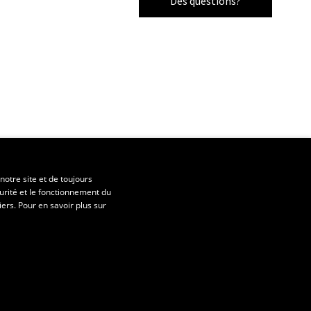
Des questions?
notre site et de toujours
urité et le fonctionnement du
iers. Pour en savoir plus sur