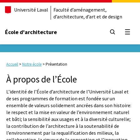
Université Laval
Faculté d’aménagement,
d’architecture, d’art et de design
École d'architecture
Ouvrir
Accueil
>
Notre école
>
Présentation
À propos de l’École
L’identité de l’École d’architecture de l’Université Laval et
de ses programmes de formation est fondée sur un
ensemble de valeurs solidement ancrées dans son histoire:
le respect et la mise en valeur de l’environnement naturel
et bâti; la sensibilité aux usages et à la diversité culturelle;
la contribution de l’architecture à la soutenabilité de
l’environnement par la requalification des milieux, la
collaboration, la rigueur de la conception et l’innovation.